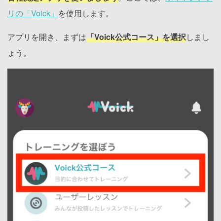
リの「Voick」
を使用します。
アプリを開き、まずは
「Voick公式コース」を選択
しまし
ょう。