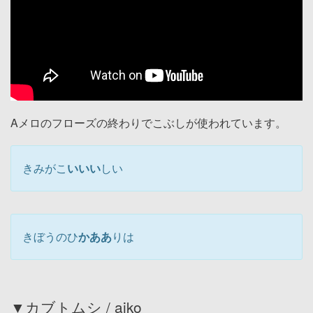
Aメロのフローズの終わりでこぶしが使われています。
きみがこ
いいい
しい
きぼうのひ
かああ
りは
▼カブトムシ / aiko