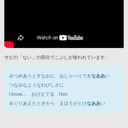
サビの「ない」の部分でこぶしが使われています。
みつめあうとすなおに おしゃべりでき
なああ
い
つなみなようなわびしさに
I know… おびえてる Hoo
めぐりあえたときから まほうがとけ
なああ
い