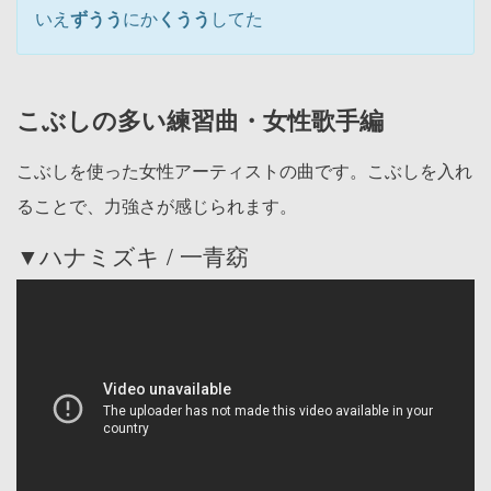
いえ
ず
う
う
にか
くうう
してた
こぶしの多い練習曲・女性歌手編
こぶしを使った女性アーティストの曲です。こぶしを入れ
ることで、力強さが感じられます。
▼ハナミズキ / 一青窈