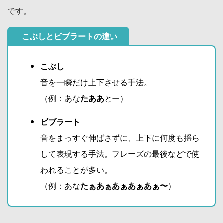
です。
こぶしとビブラートの違い
こぶし
音を一瞬だけ上下させる手法。
（例：あな
たああ
とー）
ビブラート
音をまっすぐ伸ばさずに、上下に何度も揺ら
して表現する手法。フレーズの最後などで使
われることが多い。
（例：あな
たぁあぁあぁあぁあぁ〜
）