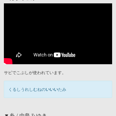
サビでこぶしが使われています。
くるしうれしむねの
いいい
たみ
▼糸 / 中島みゆき