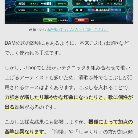
画像引用：
精密採点“キホンのキ！”③「こぶし」
DAM公式の説明にもあるように、本来こぶしは演歌など
でよく使われる手法です。
しかし、J-popでは細かいテクニックを組み合わせて歌い
上げるアーティストも多いため、演歌以外でもこぶしが活
用されるケースはよくあります。こぶしを入れることで、
力強さが増したり華やかな印象になったりと、歌に個性が
出る
効果があるのです。
こぶしは採点結果にも影響しますが、
機種によって加点の
基準は異なります
。「抑揚」や「しゃくり」の方が加点傾