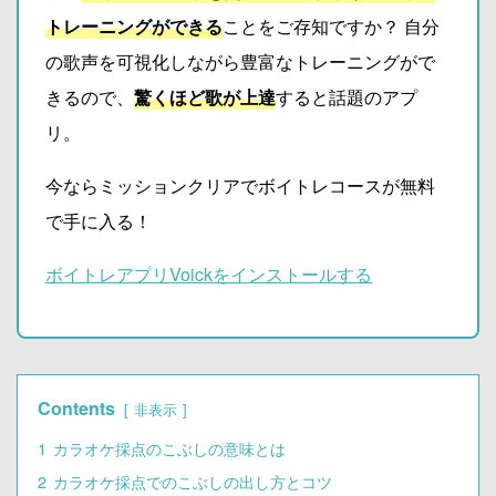
トレーニングができる
ことをご存知ですか？ 自分
の歌声を可視化しながら豊富なトレーニングがで
きるので、
驚くほど歌が上達
すると話題のアプ
リ。
今ならミッションクリアでボイトレコースが無料
で手に入る！
ボイトレアプリVoickをインストールする
Contents
非表示
1
カラオケ採点のこぶしの意味とは
2
カラオケ採点でのこぶしの出し方とコツ