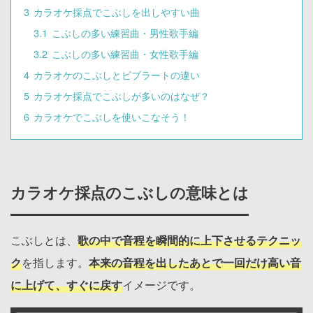
3
カラオケ採点でこぶしを出しやすい曲
3.1
こぶしの多い練習曲・男性歌手編
3.2
こぶしの多い練習曲・女性歌手編
4
カラオケのこぶしとビブラートの違い
5
カラオケ採点でこぶしが多いのはなぜ？
6
カラオケでこぶしを使いこなそう！
カラオケ採点のこぶしの意味とは
こぶしとは、
歌の中で音程を瞬間的に上下させるテクニッ
ク
を指します。
本来の音程を出したあとで一回だけ高い音
に上げて、すぐに戻す
イメージです。