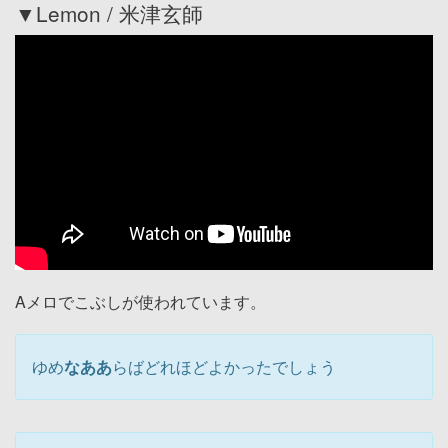
▼Lemon / 米津玄師
Aメロでこぶしが使われています。
ゆめ
なああ
らばどれほどよかったでしょう