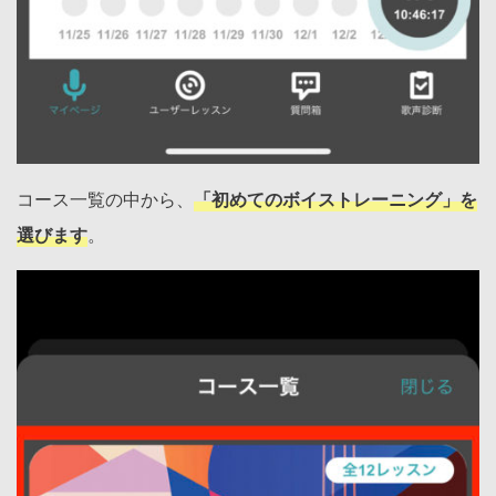
コース一覧の中から、
「初めてのボイストレーニング」を
選びます
。