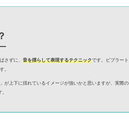
？
ばさずに、
音を揺らして表現するテクニック
です。ビブラート
す。
」が上下に揺れているイメージが強いかと思いますが、実際の
す。