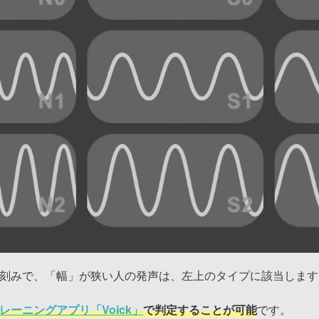
刻みで、「幅」が狭い人の発声は、左上のタイプに該当します
レーニングアプリ「Voick」
で判定することが可能
です。