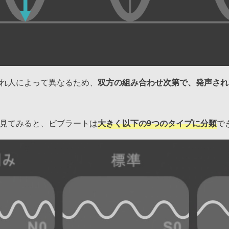
れ人によって異なるため、
双方の組み合わせ次第で、発声され
見てみると、ビブラートは
大きく以下の9つのタイプに分類
で