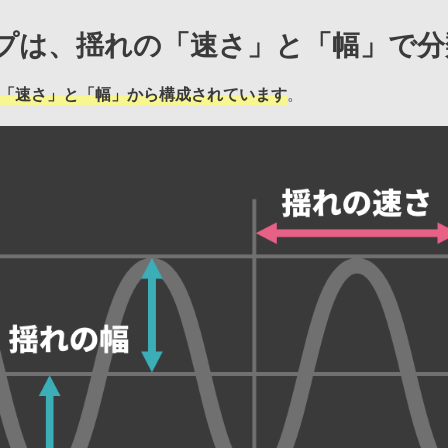
プは、揺れの「速さ」と「幅」で分
「速さ」と「幅」から構成されています
。