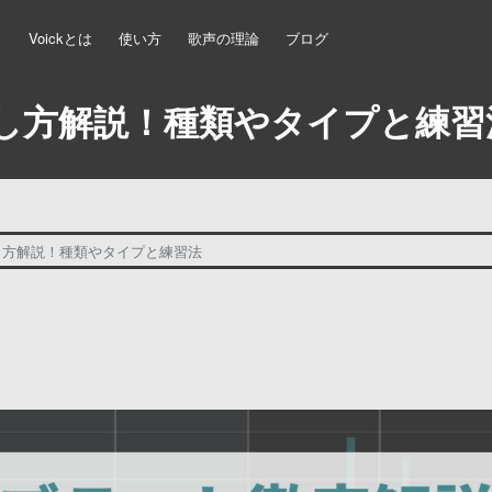
Voickとは
使い方
歌声の理論
ブログ
し方解説！種類やタイプと練習
し方解説！種類やタイプと練習法