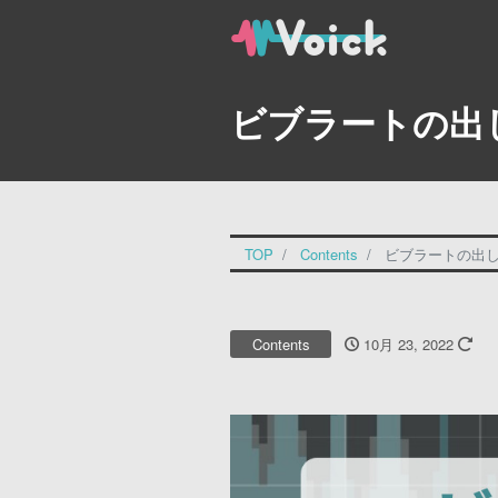
ビブラートの出
TOP
Contents
ビブラートの出
Contents
10月 23, 2022