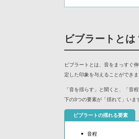
ビブラートとは
ビブラートとは、音をまっすぐ伸
定した印象を与えることができま
「音を揺らす」と聞くと、「音程
下の3つの要素が「揺れて」いま
ビブラートの揺れる要素
音程