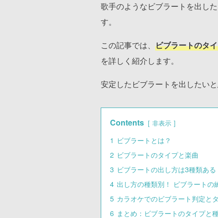
歌手のようなビブラートを出した
す。
この記事では、
ビブラートのタイ
を詳しく紹介します。
安定したビブラートを出したいと
Contents
非表示
1
ビブラートとは？
2
ビブラートのタイプと楽曲
3
ビブラートの出し方は3種類ある
4
出し方の種類別！ ビブラートの
5
カラオケでのビブラート判定と
6
まとめ：ビブラートのタイプと種