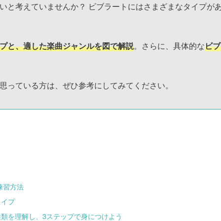
いと考えていませんか？ ビブラートにはさまざまなタイプが
プと、適した楽曲ジャンルを図で解説
。さらに、具体的な
ビブ
思っている方は、ぜひ参考にしてみてください。
練習方法
タイプ
類を理解し、3ステップで身につけよう